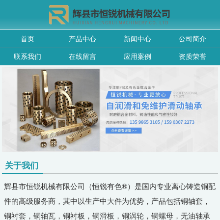
首页
产品中心
新闻中心
公司简介
联系我们
在线留言
应用案例
资质荣誉
关于我们
辉县市恒锐机械有限公司（恒锐有色®）是国内专业离心铸造铜配
件的高级服务商，其中以生产中大件为优势，产品包括铜轴套，
铜衬套，铜轴瓦，铜衬板，铜滑板，铜涡轮，铜螺母，无油轴承