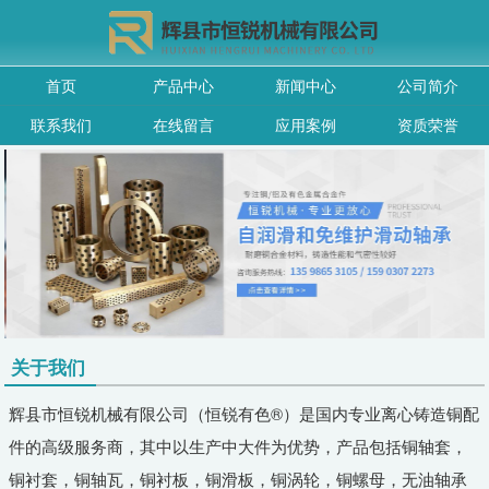
首页
产品中心
新闻中心
公司简介
联系我们
在线留言
应用案例
资质荣誉
关于我们
辉县市恒锐机械有限公司（恒锐有色®）是国内专业离心铸造铜配
件的高级服务商，其中以生产中大件为优势，产品包括铜轴套，
铜衬套，铜轴瓦，铜衬板，铜滑板，铜涡轮，铜螺母，无油轴承