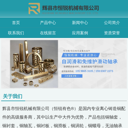
首页
产品中心
新闻中心
公司简介
联系我们
在线留言
应用案例
资质荣誉
关于我们
辉县市恒锐机械有限公司（恒锐有色®）是国内专业离心铸造铜配
件的高级服务商，其中以生产中大件为优势，产品包括铜轴套，
铜衬套，铜轴瓦，铜衬板，铜滑板，铜涡轮，铜螺母，无油轴承