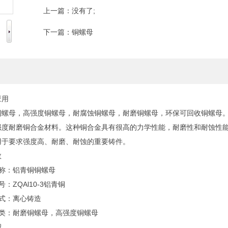
上一篇：没有了;
下一篇：
铜螺母
应用
铜螺母，高强度铜螺母，耐腐蚀铜螺母，耐磨铜螺母，环保可回收铜螺母
强度耐磨铜合金材料。这种铜合金具有很高的力学性能，耐磨性和耐蚀性能
用于要求强度高、耐磨、耐蚀的重要铸件。
数
名称：铝青铜铜螺母
号：ZQAl10-3铝青铜
方式：离心铸造
种类：耐磨铜螺母，高强度铜螺母
绍