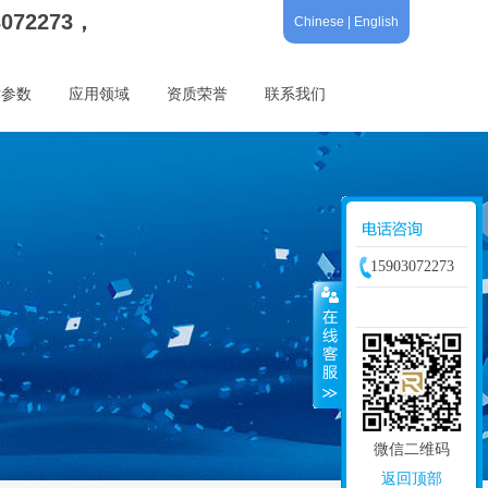
3072273，
Chinese
|
English
术参数
应用领域
资质荣誉
联系我们
15903072273
微信二维码
返回顶部