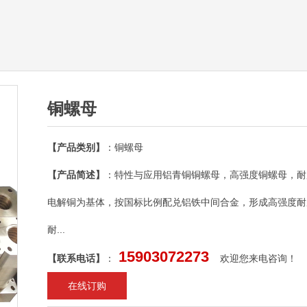
铜螺母
【产品类别】
：铜螺母
【产品简述】
：特性与应用铝青铜铜螺母，高强度铜螺母，耐
电解铜为基体，按国标比例配兑铝铁中间合金，形成高强度耐
耐...
15903072273
【联系电话】
：
欢迎您来电咨询！
在线订购