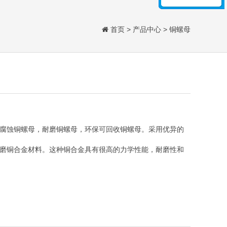
首页
>
产品中心
>
铜螺母
腐蚀铜螺母，耐磨铜螺母，环保可回收铜螺母。采用优异的
磨铜合金材料。这种铜合金具有很高的力学性能，耐磨性和