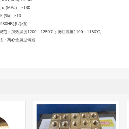
σ (MPa)：≥180
5 (%)：≥13
980HB(参考值)
规范：加热温度1200～1250℃；浇注温度1100～1180℃。
方法：离心金属型铸造