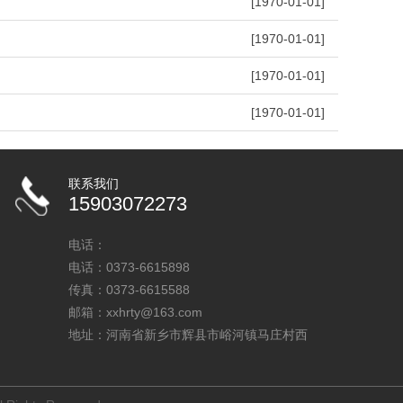
[1970-01-01]
[1970-01-01]
[1970-01-01]
[1970-01-01]
联系我们
15903072273
电话：
电话：0373-6615898
传真：0373-6615588
邮箱：xxhrty@163.com
地址：河南省新乡市辉县市峪河镇马庄村西