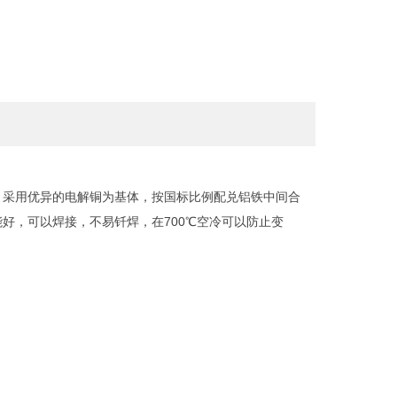
。采用优异的电解铜为基体，按国标比例配兑铝铁中间合
好，可以焊接，不易钎焊，在700℃空冷可以防止变