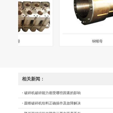
铜螺母
铜螺母
相关新闻：
·
破碎机破碎能力都受哪些因素的影响
·
圆锥破碎机给料正确操作及故障解决