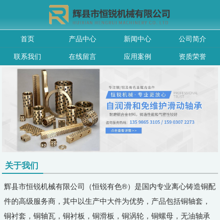
首页
产品中心
新闻中心
公司简介
联系我们
在线留言
应用案例
资质荣誉
关于我们
辉县市恒锐机械有限公司（恒锐有色®）是国内专业离心铸造铜配
件的高级服务商，其中以生产中大件为优势，产品包括铜轴套，
铜衬套，铜轴瓦，铜衬板，铜滑板，铜涡轮，铜螺母，无油轴承