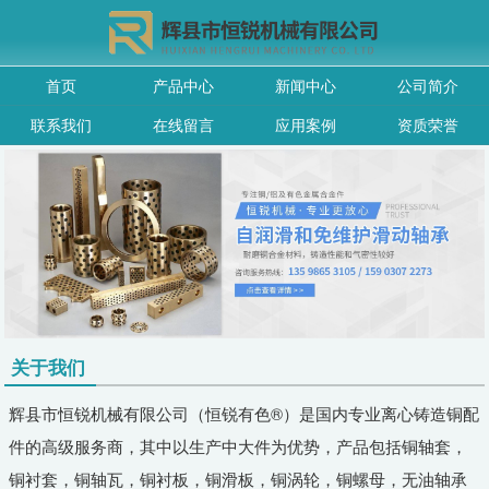
首页
产品中心
新闻中心
公司简介
联系我们
在线留言
应用案例
资质荣誉
关于我们
辉县市恒锐机械有限公司（恒锐有色®）是国内专业离心铸造铜配
件的高级服务商，其中以生产中大件为优势，产品包括铜轴套，
铜衬套，铜轴瓦，铜衬板，铜滑板，铜涡轮，铜螺母，无油轴承