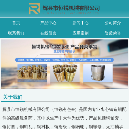
首页
产品中心
新闻中心
公司简介
联系我们
在线留言
应用案例
资质荣誉
关于我们
辉县市恒锐机械有限公司（恒锐有色®）是国内专业离心铸造铜配
件的高级服务商，其中以生产中大件为优势，产品包括铜轴套，
铜衬套，铜轴瓦，铜衬板，铜滑板，铜涡轮，铜螺母，无油轴承