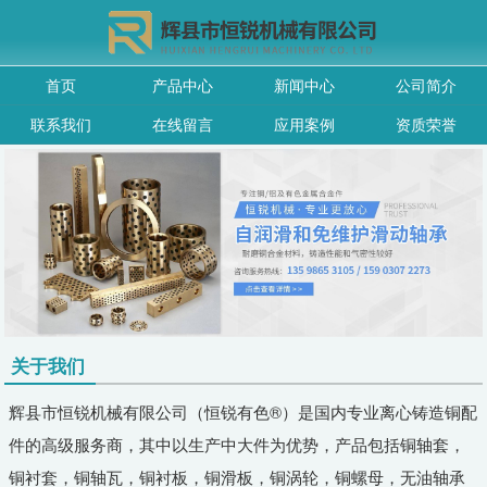
首页
产品中心
新闻中心
公司简介
联系我们
在线留言
应用案例
资质荣誉
关于我们
辉县市恒锐机械有限公司（恒锐有色®）是国内专业离心铸造铜配
件的高级服务商，其中以生产中大件为优势，产品包括铜轴套，
铜衬套，铜轴瓦，铜衬板，铜滑板，铜涡轮，铜螺母，无油轴承