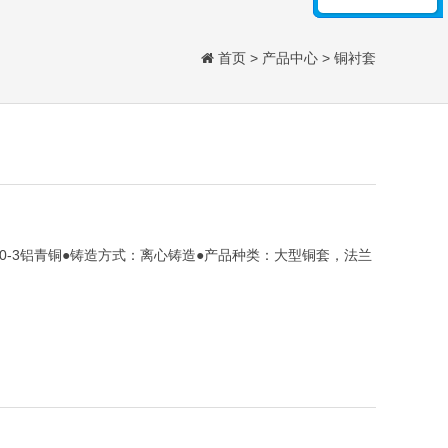
首页
>
产品中心
>
铜衬套
10-3铝青铜●铸造方式：离心铸造●产品种类：大型铜套，法兰