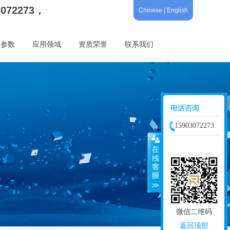
3072273，
Chinese
|
English
术参数
应用领域
资质荣誉
联系我们
15903072273
微信二维码
返回顶部