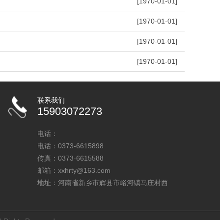
[1970-01-01]
铜衬套
铜螺母
[1970-01-01]
[1970-01-01]
[1970-01-01]
联系我们
15903072273
电话：
电话：0373-6615898
传真：0373-6615588
邮箱：xxhrty@163.com
地址：河南省新乡市辉县市峪河镇马庄村西