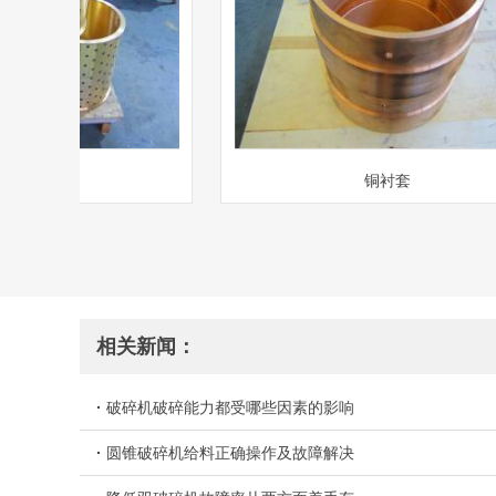
套
铜衬套
相关新闻：
·
破碎机破碎能力都受哪些因素的影响
·
圆锥破碎机给料正确操作及故障解决